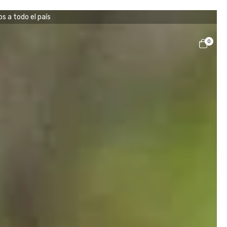
s a todo el país
0