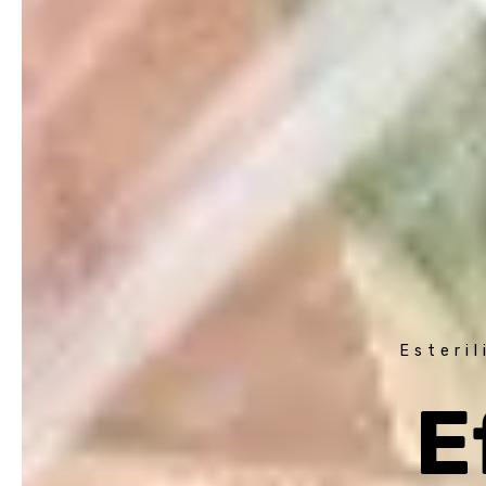
Esteril
E