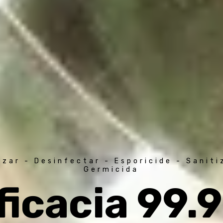
izar - Desinfectar - Esporicide - Sanit
Germicida
ficacia 99.